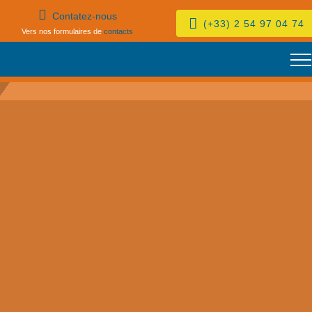
[
Contatez-nous
(+33) 2 54 97 04 74
Vers nos formulaires de
contacts