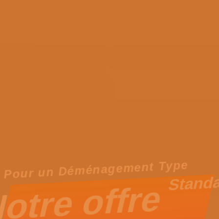
Pour un Déménagement Type
Stand
otre offre