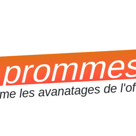
 prommess
me les avanatages de l'of