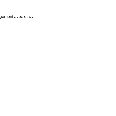
agement avec eux
;