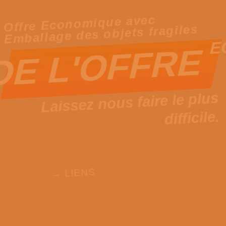
Offre Economique avec
Emballage des objets fragiles
E
L'OFFRE
DE
Laissez nous faire le plus
difficile.
→ LIENS