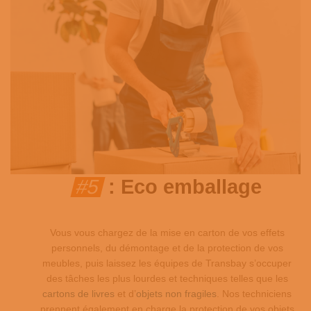
#5
: Eco emballage
Vous vous chargez de la mise en carton de vos effets
personnels, du démontage et de la protection de vos
meubles, puis laissez les équipes de Transbay s’occuper
des tâches les plus lourdes et techniques telles que les
cartons de livres
et d’
objets non fragiles
. Nos techniciens
prennent également en charge la protection de vos objets