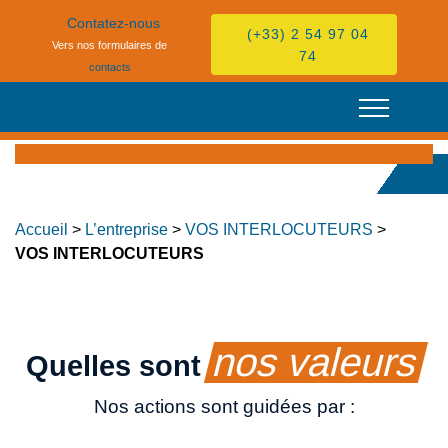
[
[
Contatez-nous
(+33) 2 54 97 04
Vers nos formulaires de
74
contacts
Accueil
>
L’entreprise
>
VOS INTERLOCUTEURS
>
VOS INTERLOCUTEURS
nos valeurs
Quelles sont
Nos actions sont guidées par :