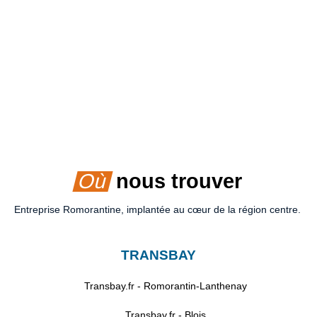
Où
nous trouver
Entreprise Romorantine, implantée au cœur de la région centre.
TRANSBAY
Transbay.fr - Romorantin-Lanthenay
Transbay.fr - Blois